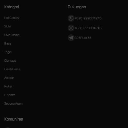
Kategori
Dukungan
Hot Games
+6281229084245
Slots
+6281229084245
Live Casino
BOSPLAY88
Race
Togel
Olahraga
Crash Game
Arcade
Poker
E-Sports
Sabung Ayam
Komunitas