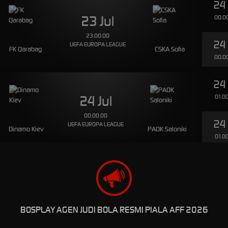
24 
23 Jul
00.0
23.00.00
24 
UEFA EUROPA LEAGUE
FK Qarabag
CSKA Sofia
00.0
24 
24 Jul
01.0
00.00.00
24 
UEFA EUROPA LEAGUE
Dinamo Kiev
PAOK Saloniki
01.0
UNDUH APLIK
BOSPLAY AP
BOSPLAY AGEN JUDI BOLA RESMI PIALA AFF 2026
Nikmati berbagai pe