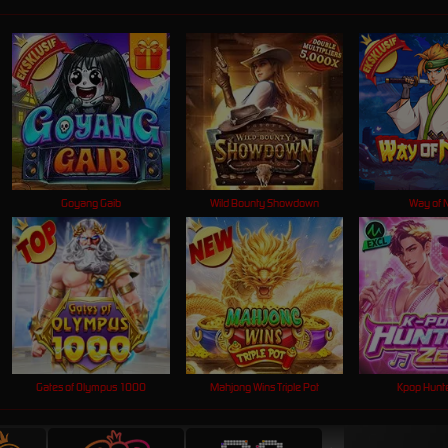
Goyang Gaib
Wild Bounty Showdown
Way of N
Gates of Olympus 1000
Mahjong Wins Triple Pot
Kpop Hunte