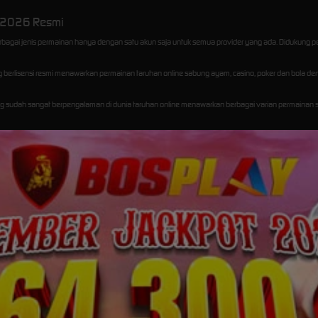
a 2026 Resmi
bagai jenis permainan hanya dengan satu akun saja untuk semua provider yang ada. Didukung pe
 berlisensi resmi menawarkan permainan taruhan online sabung ayam, casino, poker dan bol
sudah sangat berpengalaman di dunia taruhan online menawarkan berbagai varian permainan slot un