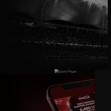
mrn****b
IDR
1,024,680.00
Fire Portals
yodin****7
IDR
995,200.00
Gates of Olympus 1000
udinla****g
IDR
970,320.00
Gates of Olympus Super
Scatter
udinla****g
IDR
969,960.00
Gates of Olympus Super
Scatter
yodin****7
IDR
856,600.00
Gates of Olympus 1000