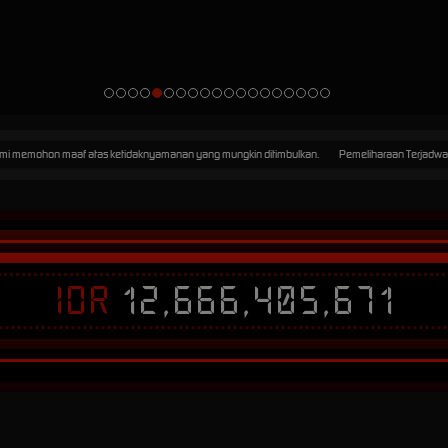
on maaf atas ketidaknyamanan yang mungkin ditimbulkan.
Pemeliharaan Terjadwal: MarbleX pa
IDR
12,666,405,671