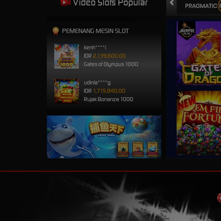
Video Slots Popular
PEMENANG MESIN SLOT
kenh****i
IDR
2,139,600.00
Gates of Olympus 1000
udinla****g
IDR
1,715,840.00
Rujak Bonanza 1000
udinla****g
IDR
1,577,500.00
Rujak Bonanza 1000
udinla****g
IDR
1,111,990.00
Rujak Bonanza 1000
kenh****i
IDR
1,059,400.00
Gates of Olympus 1000