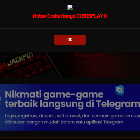
BOSPLAY
Nobar Gratis Hanya Di BOSPLAY !!!
Panduan in
OK
Pindai kode QR
untuk Unduh
Android APK