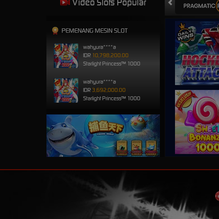
Video Slots Popular
PEMENANG MESIN SLOT
wahyura****a
IDR
10,798,200.00
Starlight Princess™ 1000
wahyura****a
IDR
3,692,000.00
Starlight Princess™ 1000
wahyura****a
IDR
1,633,500.00
Starlight Princess™ 1000
ji****0
IDR
1,355,620.00
Sugar Rush 1000
wahyura****a
IDR
1,209,000.00
Starlight Princess™ 1000