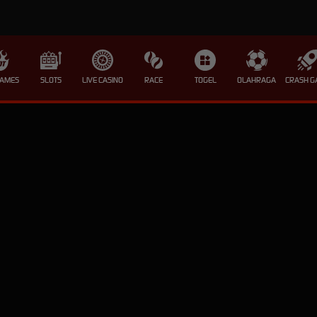
GAMES
SLOTS
LIVE CASINO
RACE
TOGEL
OLAHRAGA
CRASH 