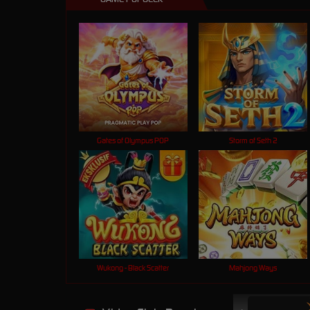
Gates of Olympus POP
Storm of Seth 2
Wukong - Black Scatter
Mahjong Ways