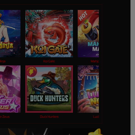
inja
Koi Gate
Mahjong Magic
r Zeus
Duck Hunters
Lucky Neko