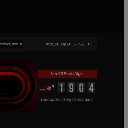
Kam, 06-Agt-2026 15.22.11
a 31-Jul-2026 dari 00.00.00 sampai 31-Jul-2027 00.00.00. Selama waktu ini, MarbleX permain
Nex4D Pools Night
Live Draw Rab, 05-Agt-2026 00.00.00