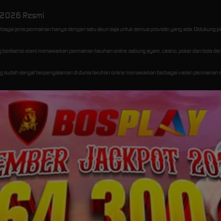
a 2026 Resmi
bagai jenis permainan hanya dengan satu akun saja untuk semua provider yang ada. Didukung pe
 berlisensi resmi menawarkan permainan taruhan online sabung ayam, casino, poker dan bol
sudah sangat berpengalaman di dunia taruhan online menawarkan berbagai varian permainan slot un