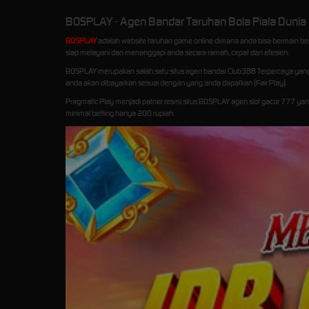
BOSPLAY - Agen Bandar Taruhan Bola Piala Duni
BOSPLAY
adalah website taruhan game online dimana anda bisa bermain ber
siap melayani dan menanggapi anda secara ramah, cepat dan efesien.
BOSPLAY merupakan salah satu situs agen bandar Club388 Terpercaya yang
anda akan dibayarkan sesuai dengan yang anda dapatkan (Fair Play).
Pragmatic Play menjadi patner resmi situs BOSPLAY agen slot gacor 777 yang 
minimal betting hanya 200 rupiah.