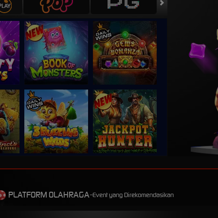
PLATFORM OLAHRAGA-
Event yang Direkomendasikan