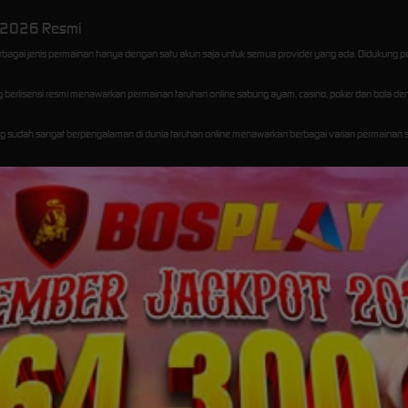
a 2026 Resmi
bagai jenis permainan hanya dengan satu akun saja untuk semua provider yang ada. Didukung pe
 berlisensi resmi menawarkan permainan taruhan online sabung ayam, casino, poker dan bol
sudah sangat berpengalaman di dunia taruhan online menawarkan berbagai varian permainan slot un