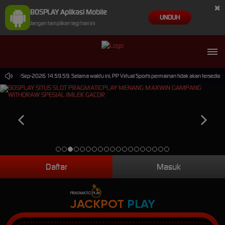
×
BOSPLAY Aplikasi Mobile
UNDUH
Jangan tampilkan lagi hari ini
mpai 30-Sep-2026 14.59.59. Selama waktu ini, PP Virtual Sports permainan tidak akan tersedia
Daftar
Masuk
JACKPOT
PLAY