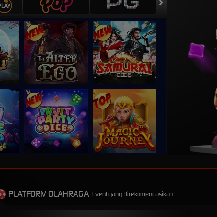
PLATFORM OLAHRAGA-
Event yang Direkomendasikan