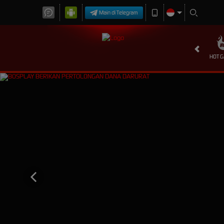
Main di Telegram
HOT 