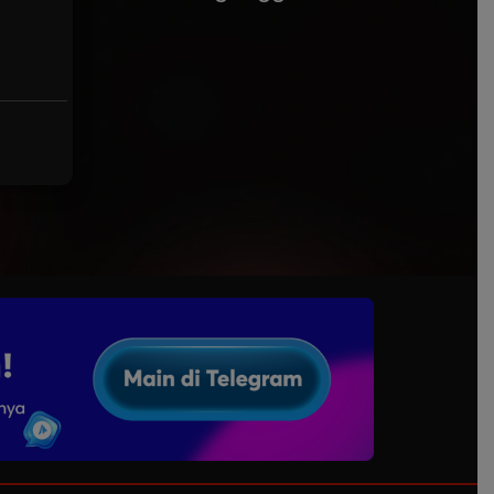
 App
stalasi