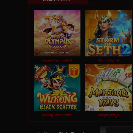
Gates of Olympus POP
Storm of Seth 2
Wukong - Black Scatter
Mahjong Ways