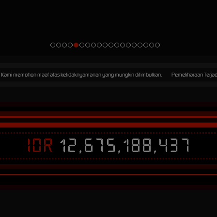
emohon maaf atas ketidaknyamanan yang mungkin ditimbulkan.
Pemeliharaan Terjadwal: Marble
IDR
12,675,188,437