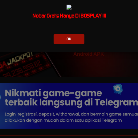
BOSPLAY
Nobar Gratis Hanya Di BOSPLAY !!!
Panduan in
OK
Pindai kode QR
untuk Unduh
Android APK