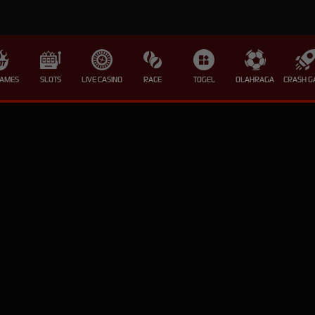
GAMES
SLOTS
LIVE CASINO
RACE
TOGEL
OLAHRAGA
CRASH 