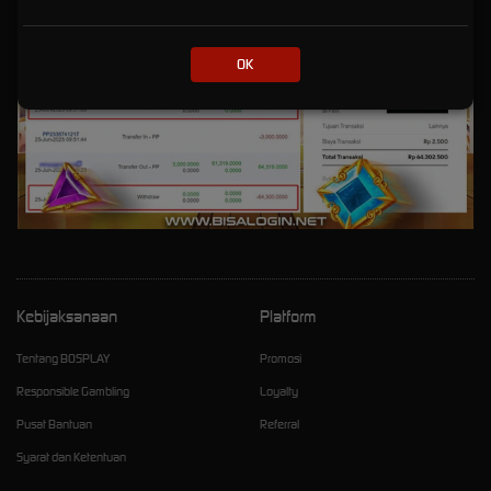
OK
Kebijaksanaan
Platform
Tentang BOSPLAY
Promosi
Responsible Gambling
Loyalty
Pusat Bantuan
Referral
Syarat dan Ketentuan