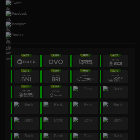
Twitter
Facebook
Instagram
Youtube