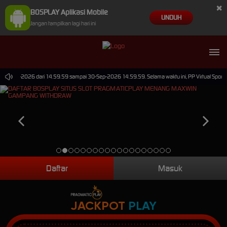
×
BOSPLAY Aplikasi Mobile
UNDUH
Jangan tampilkan lagi hari ini
a 30-Jun-2026 dari 14.59.59 sampai 30-Sep-2026 14.59.59. Selama waktu ini, PP Virtual Sports
Daftar
Masuk
JACKPOT
PLAY