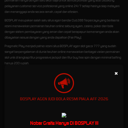
permainan hanya dengan satu akun saja untuk semua provider yang ada. Didukung
pelayanan customer service profesional yang online 24/7 setiap harinya siap melayani
dan menanggapi anda secara ramah, cepat dan efesien.
BOSPLAY merupakan salah satu situs agen bandar Club388 Terpercaya yang berlisensi
resmi menawarkan permainan taruhan online sabung ayam, casino, poker dan bola
dengan sistem pembayaran yang aman dan cepat berapapun kemenangan anda akan
dibayarkan sesuai dengan yang anda dapatkan (Fair Play).
Pragmatic Play menjadi patner resmi situs BOSPLAY agen slot gacor 777 yang sudah
sangat berpengalaman di dunia taruhan online menawarkan berbagai varian permainan
slot unik di lengkapi fitur progressive jackpot dan fitur buy free spin dengan minimal betting
hanya 200 rupiah.
×
BOSPLAY AGEN JUDI BOLA RESMI PIALA AFF 2026
Nobar Gratis Hanya Di BOSPLAY !!!