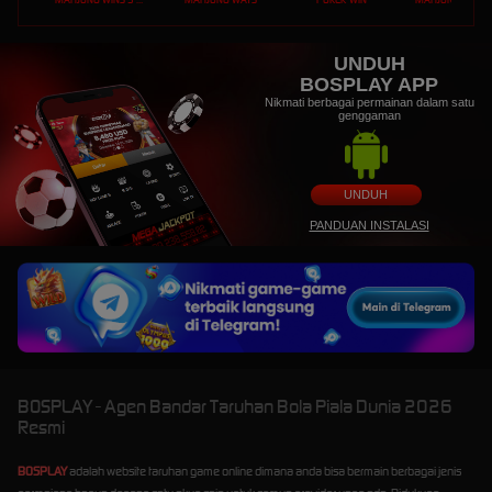
UNDUH
BOSPLAY APP
Nikmati berbagai permainan dalam satu
genggaman
UNDUH
PANDUAN INSTALASI
BOSPLAY - Agen Bandar Taruhan Bola Piala Dunia 2026
Resmi
BOSPLAY
adalah website taruhan game online dimana anda bisa bermain berbagai jenis